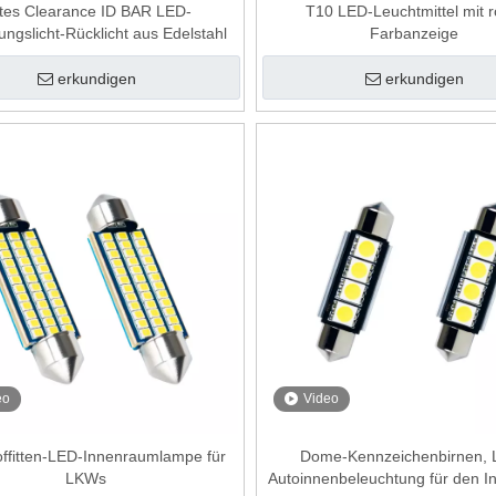
tes Clearance ID BAR LED-
T10 LED-Leuchtmittel mit r
ungslicht-Rücklicht aus Edelstahl
Farbanzeige
erkundigen
erkundigen
eo
Video
offitten-LED-Innenraumlampe für
Dome-Kennzeichenbirnen, 
LKWs
Autoinnenbeleuchtung für den 