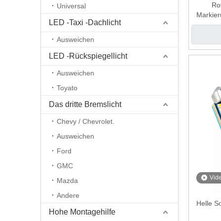
Ro
Universal
Markier
LED -Taxi -Dachlicht
Ausweichen
LED -Rückspiegellicht
Ausweichen
Toyato
Das dritte Bremslicht
Chevy / Chevrolet.
Ausweichen
Ford
GMC
Vid
Mazda
Andere
Helle S
Hohe Montagehilfe