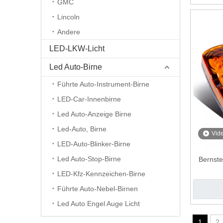
GMC
Lincoln
Andere
LED-LKW-Licht
Led Auto-Birne
Führte Auto-Instrument-Birne
LED-Car-Innenbirne
Led Auto-Anzeige Birne
Led-Auto, Birne
Vid
LED-Auto-Blinker-Birne
Led Auto-Stop-Birne
Bernste
LED-Kfz-Kennzeichen-Birne
Führte Auto-Nebel-Birnen
Led Auto Engel Auge Licht
1
2