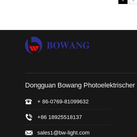
Dongguan Bowang Photoelektrischer
+ 86-0769-81099632
+86 18925518137
sales1@bw-light.com