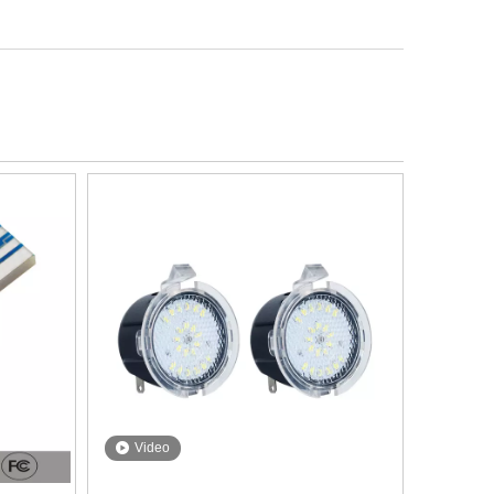
Video