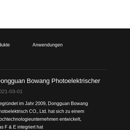
dukte
Anwendungen
ongguan Bowang Photoelektrischer
021-03-01
egründet im Jahr 2009, Dongguan Bowang
hotoelektrisch CO., Ltd. hat sich zu einem
ochtechnologieunternehmen entwickelt,
s F & E integriert hat