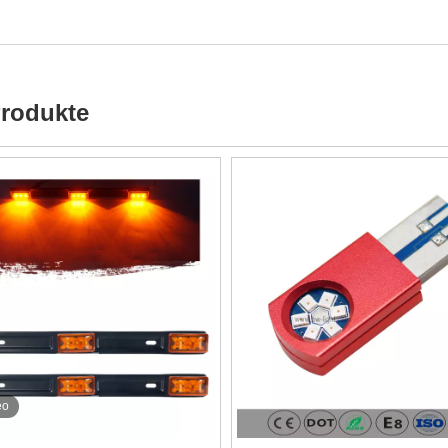
Produkte
eo