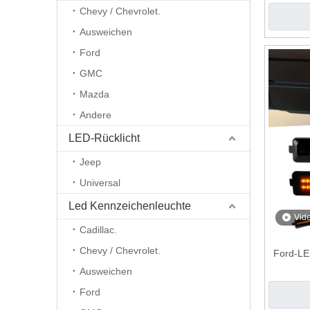
Chevy / Chevrolet.
Ausweichen
Ford
GMC
Mazda
Andere
LED-Rücklicht
Jeep
Universal
Led Kennzeichenleuchte
Vid
Cadillac.
Chevy / Chevrolet.
Ford-LE
Ausweichen
Ford