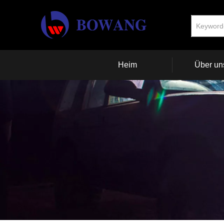
Heim
Über un