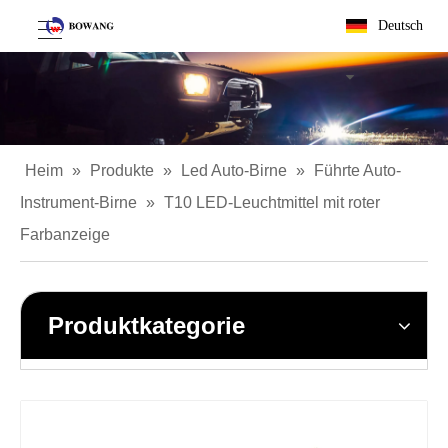
Deutsch
Heim
»
Produkte
»
Led Auto-Birne
»
Führte Auto-
Instrument-Birne
»
T10 LED-Leuchtmittel mit roter
Farbanzeige
Produktkategorie