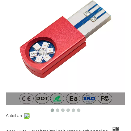
Anteil an: