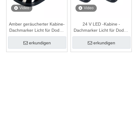
Video
Video
Amber geräucherter Kabine-
24 V LED -Kabine -
Dachmarker Licht für Dodge
Dachmarker Licht für Dodge
Ram 2500 3500 4500 2003-
Ram 2015
2016 Autolichter
erkundigen
erkundigen