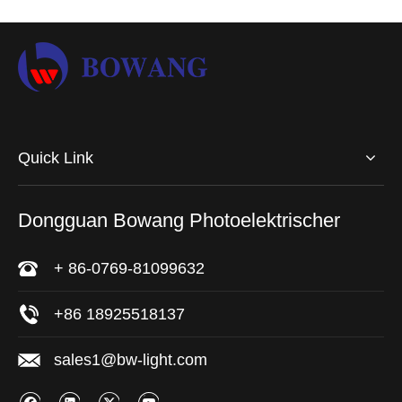
Quick Link
Dongguan Bowang Photoelektrischer
+ 86-0769-81099632
+86 18925518137
sales1@bw-light.com