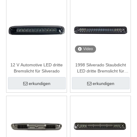
Video
12 V Automotive LED dritte
1998 Silverado Staubdicht
Bremslicht für Silverado
LED dritte Bremslicht für
LKW
erkundigen
erkundigen