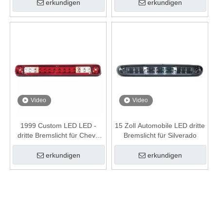
erkundigen
erkundigen
Video
Video
1999 Custom LED LED -
15 Zoll Automobile LED dritte
dritte Bremslicht für Chevy
Bremslicht für Silverado
Silverado Truck
erkundigen
erkundigen