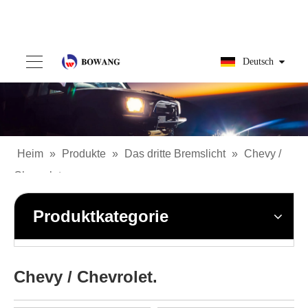
Deutsch
Heim
»
Produkte
»
Das dritte Bremslicht
»
Chevy /
Chevrolet.
Produktkategorie
Chevy / Chevrolet.