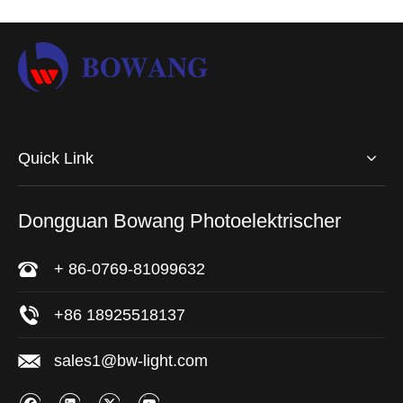
Quick Link
Dongguan Bowang Photoelektrischer
+ 86-0769-81099632
+86 18925518137
sales1@bw-light.com