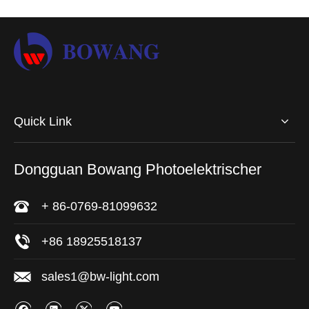
Quick Link
Dongguan Bowang Photoelektrischer
+ 86-0769-81099632
+86 18925518137
sales1@bw-light.com