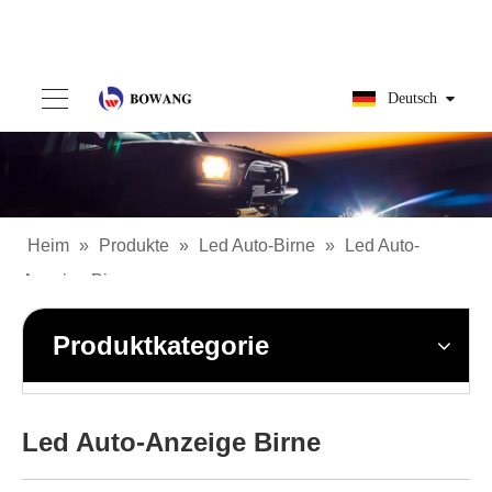
Deutsch
Heim
»
Produkte
»
Led Auto-Birne
»
Led Auto-
Anzeige Birne
Produktkategorie
Led Auto-Anzeige Birne