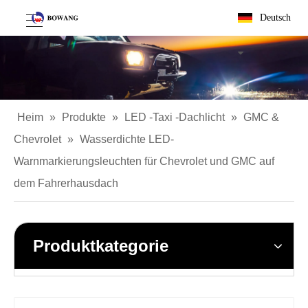
Deutsch
Heim
»
Produkte
»
LED -Taxi -Dachlicht
»
GMC &
Chevrolet
»
Wasserdichte LED-
Warnmarkierungsleuchten für Chevrolet und GMC auf
dem Fahrerhausdach
Produktkategorie