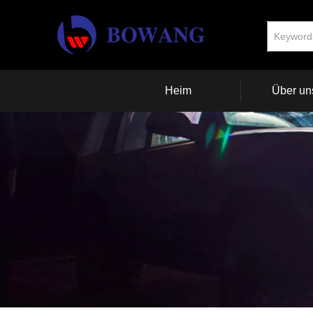
Heim
Über un