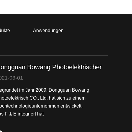
dukte
Anwendungen
ongguan Bowang Photoelektrischer
021-03-01
egründet im Jahr 2009, Dongguan Bowang
hotoelektrisch CO., Ltd. hat sich zu einem
ochtechnologieunternehmen entwickelt,
s F & E integriert hat