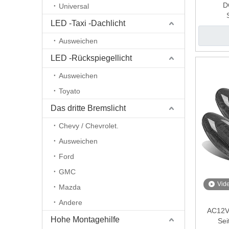
D
Universal
LED -Taxi -Dachlicht
Ausweichen
LED -Rückspiegellicht
Ausweichen
Toyato
Das dritte Bremslicht
Chevy / Chevrolet.
Ausweichen
Ford
GMC
Vid
Mazda
Andere
AC12V 
Hohe Montagehilfe
Sei