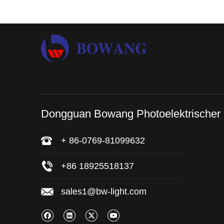
Dongguan Bowang Photoelektrischer
+ 86-0769-81099632
+86 18925518137
sales1@bw-light.com