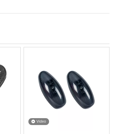
Video