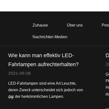
Zuhause
Über uns
Pro
Nachrichten Medien
Wie kann man effektiv LED-
D
Fahrlampen aufrechterhalten?
2
2021-09-08
G
P
LED-Fahrlampen sind eine Art Leuchte,
H
deren Zweck unterscheidet sich jedoch von
da
der der herkömmlichen Lampen.