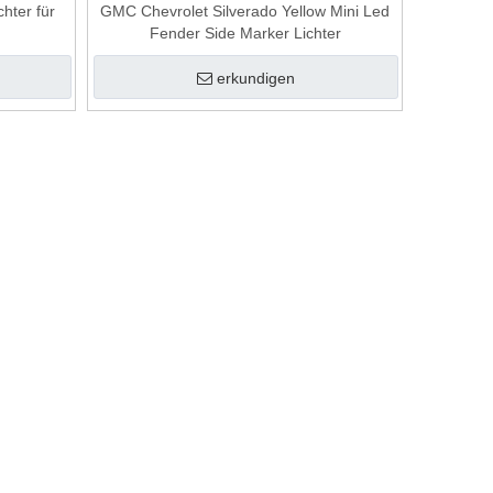
hter für
GMC Chevrolet Silverado Yellow Mini Led
Fender Side Marker Lichter
erkundigen