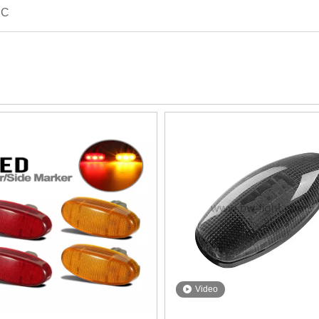
MC
Video