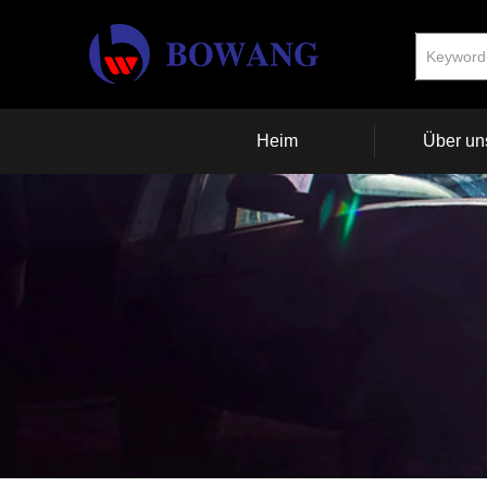
Heim
Über un