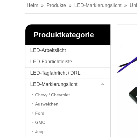
Heim
»
Produkte
»
LED-Markierungslicht
»
Uni
Produktkategorie
LED-Arbeitslicht
LED-Fahrlichtleiste
LED-Tagfahrlicht / DRL
LED-Markierungslicht
Chevy / Chevrolet.
Ausweichen
Ford
GMC
Jeep