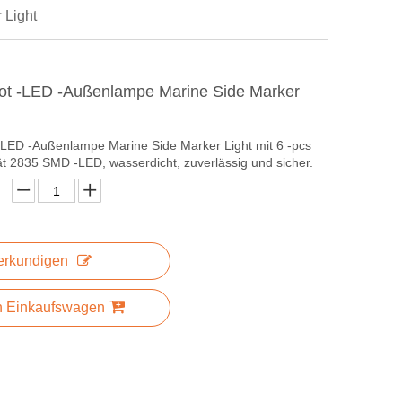
 Light
oot -LED -Außenlampe Marine Side Marker
 -LED -Außenlampe Marine Side Marker Light mit 6 -pcs
ät 2835 SMD -LED, wasserdicht, zuverlässig und sicher.
erkundigen
n Einkaufswagen