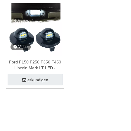
Video
Ford F150 F250 F350 F450
Lincoln Mark LT LED -
Kennzeichenlicht Licht
erkundigen