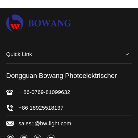
Quick Link
Dongguan Bowang Photoelektrischer
+ 86-0769-81099632
+86 18925518137
sales1@bw-light.com