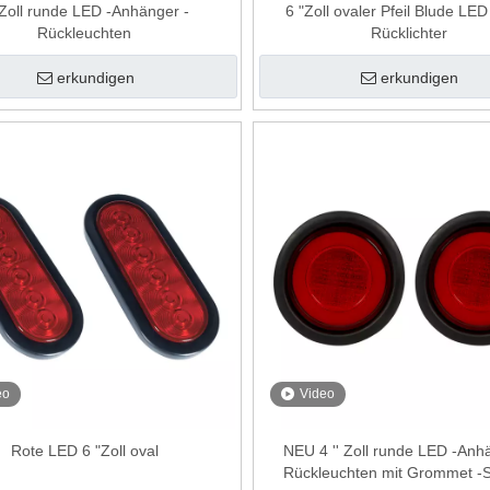
"Zoll runde LED -Anhänger -
6 "Zoll ovaler Pfeil Blude LE
Rückleuchten
Rücklichter
erkundigen
erkundigen
eo
Video
Rote LED 6 "Zoll oval
NEU 4 '' Zoll runde LED -Anh
Rückleuchten mit Grommet -S