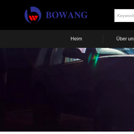
Heim
Über un