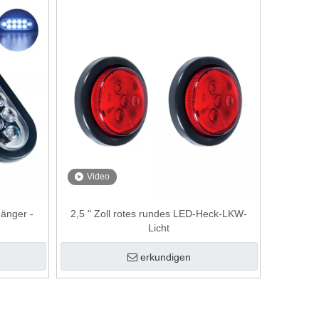
Video
hänger -
2,5 " Zoll rotes rundes LED-Heck-LKW-
Licht
erkundigen