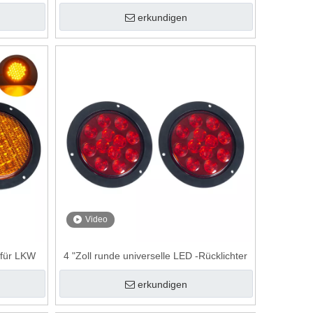
erkundigen
Video
 für LKW
4 "Zoll runde universelle LED -Rücklichter
erkundigen