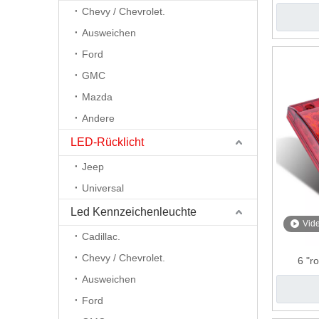
Chevy / Chevrolet.
Ausweichen
Ford
GMC
Mazda
Andere
LED-Rücklicht
Jeep
Universal
Led Kennzeichenleuchte
Vid
Cadillac.
Chevy / Chevrolet.
6 "r
Ausweichen
Ford