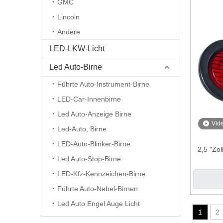
GMC
Lincoln
Andere
LED-LKW-Licht
Led Auto-Birne
Führte Auto-Instrument-Birne
LED-Car-Innenbirne
Led Auto-Anzeige Birne
Vid
Led-Auto, Birne
LED-Auto-Blinker-Birne
2,5 "Zo
Led Auto-Stop-Birne
LED-Kfz-Kennzeichen-Birne
Führte Auto-Nebel-Birnen
Led Auto Engel Auge Licht
1
2