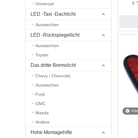
5 
Universal
LED -Taxi -Dachlicht
Ausweichen
LED -Rückspiegellicht
Ausweichen
Toyato
Das dritte Bremslicht
Chevy / Chevrolet.
Ausweichen
Ford
GMC
Vid
Mazda
Andere
Hohe Montagehilfe