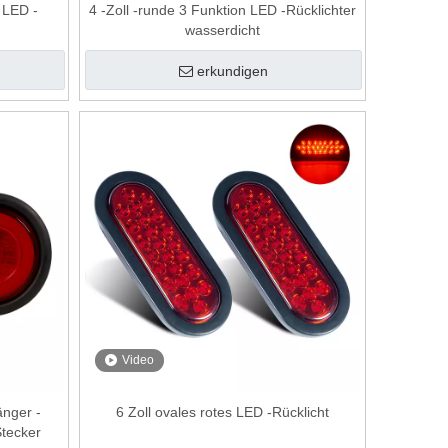
D LED -
4 -Zoll -runde 3 Funktion LED -Rücklichter
wasserdicht
erkundigen
Video
änger -
6 Zoll ovales rotes LED -Rücklicht
tecker