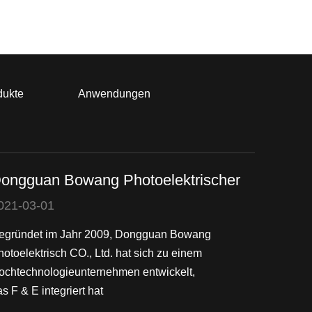
dukte
Anwendungen
ongguan Bowang Photoelektrischer
021-03-01
egründet im Jahr 2009, Dongguan Bowang
hotoelektrisch CO., Ltd. hat sich zu einem
ochtechnologieunternehmen entwickelt,
s F & E integriert hat