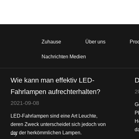
Zuhause
Über uns
Pro
Nachrichten Medien
Wie kann man effektiv LED-
D
Fahrlampen aufrechterhalten?
2
2021-09-08
G
P
LED-Fahrlampen sind eine Art Leuchte,
H
deren Zweck unterscheidet sich jedoch von
da
der der herkömmlichen Lampen.