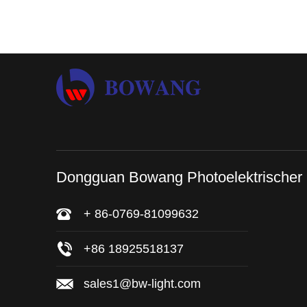
Dongguan Bowang Photoelektrischer
+ 86-0769-81099632
+86 18925518137
sales1@bw-light.com