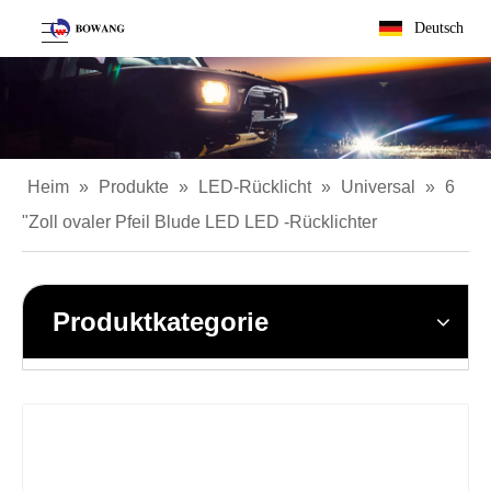
Deutsch
Heim
»
Produkte
»
LED-Rücklicht
»
Universal
»
6
"Zoll ovaler Pfeil Blude LED LED -Rücklichter
Produktkategorie