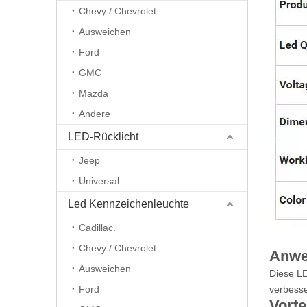
Chevy / Chevrolet.
Ausweichen
Ford
GMC
Mazda
Andere
LED-Rücklicht
Jeep
Universal
Led Kennzeichenleuchte
Cadillac.
Chevy / Chevrolet.
Anwe
Ausweichen
Diese LE
Ford
verbesse
Vorte