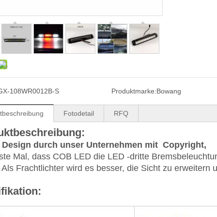
GX-108WR0012B-S
Produktmarke:
Bowang
tbeschreibung
Fotodetail
RFQ
uktbeschreibung:
 Design durch unser Unternehmen mit Copyright,
ste Mal, dass COB LED die LED -dritte Bremsbeleuchtung
 Als Frachtlichter wird es besser, die Sicht zu erweiter
fikation: