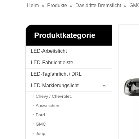
Heim
»
Produkte
»
Das dritte Bremslicht
»
GM
Produktkategorie
LED-Arbeitslicht
LED-Fahrlichtleiste
LED-Tagfahrlicht / DRL
LED-Markierungslicht
Chevy / Chevrolet.
Ausweichen
Ford
GMC
Jeep