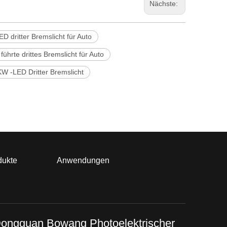
Nächste:
D dritter Bremslicht für Auto
ührte drittes Bremslicht für Auto
W -LED Dritter Bremslicht
dukte
Anwendungen
ongguan Bowang Photoelektrischer