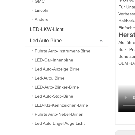
GMC
Für Unte
Lincoln
Verbesse
Andere
Haltbark
Einfache
LED-LKW-Licht
Herst
Led Auto-Birne
Als führ
Bulk -Pr
Führte Auto-Instrument-Birne
Benutze
LED-Car-Innenbirne
OEM -Die
Led Auto-Anzeige Birne
Led-Auto, Birne
LED-Auto-Blinker-Birne
Led Auto-Stop-Birne
LED-Kfz-Kennzeichen-Birne
Führte Auto-Nebel-Birnen
Led Auto Engel Auge Licht