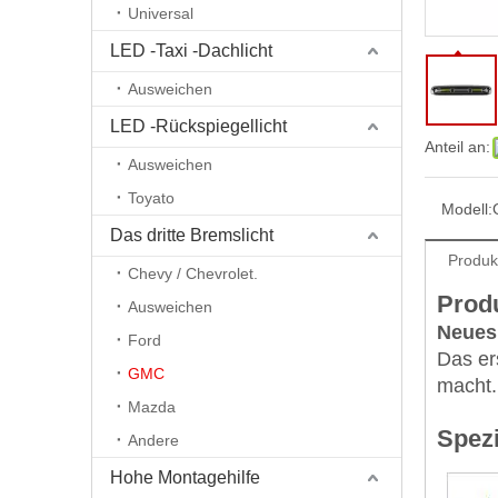
Universal
LED -Taxi -Dachlicht
Ausweichen
LED -Rückspiegellicht
Anteil an:
Ausweichen
Toyato
Modell:
Das dritte Bremslicht
Produk
Chevy / Chevrolet.
Prod
Ausweichen
Neues
Ford
Das er
GMC
macht.
Mazda
Spezi
Andere
Hohe Montagehilfe