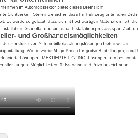
rnehmen im Automobilsektor bietet dieses Bremslicht:
rte Sichtbarkeit: Stellen Sie sicher, dass Ihr Fahrzeug unter allen Bedi
eit: Es wurde so gebaut, dass sie mit hochwertigen Materialien hält, 
 Installation: Schneller und einfacher Installationsprozess spart Zeit- u
eller- und Großhandelsmöglichkeiten
ender Hersteller von Automobilbeleuchtungslösungen bieten wir an:
eisgestaltung: Wettbewerbsfähige Preise für große Bestellungen, ideal
rdefinierte Lösungen: MEKTIERTE LIGTING -Lösungen, um bestimmte G
nstleistungen: Möglichkeiten für Branding und Privatbezeichnung