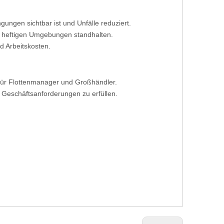
ngungen sichtbar ist und Unfälle reduziert.
die heftigen Umgebungen standhalten.
nd Arbeitskosten.
 für Flottenmanager und Großhändler.
eschäftsanforderungen zu erfüllen.