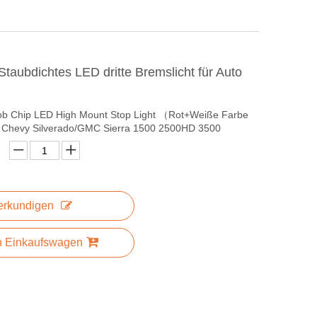
aubdichtes LED dritte Bremslicht für Auto
ob Chip LED High Mount Stop Light （Rot+Weiße Farbe
6 Chevy Silverado/GMC Sierra 1500 2500HD 3500
erkundigen
n Einkaufswagen