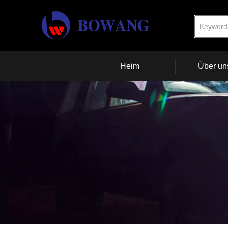
Heim
Über un