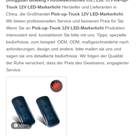
Dongguan Bowang Photoelektrisches CO., Ltd.
ist
Pick-up-
Truck 12V LED-Markerlicht
Hersteller und Lieferanten in
China, die Großhandel
Pick-up-Truck 12V LED-Markerlicht
.
Wir bieten professionellen Service und besseren Preis für Sie.
Wenn Sie an
Pick-up-Truck 12V LED-Markerlicht
Produkten
interessiert sind, kontaktieren Sie bitte mit uns. Tipps: spezielle
bedürfnisse, zum beispiel: OEM, ODM, maßgeschneiderte nach
anforderungen, design und andere, bitte mailen sie uns und
sagen sie uns detaillierte bedürfnisse. Wir folgen der Qualität
der Ruhe versichert, dass der Preis des Gewissens, engagierter
Service.
Video