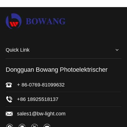
Quick Link
Dongguan Bowang Photoelektrischer
+ 86-0769-81099632
+86 18925518137
sales1@bw-light.com