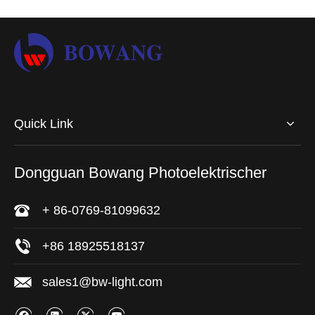
Quick Link
Dongguan Bowang Photoelektrischer
+ 86-0769-81099632
+86 18925518137
sales1@bw-light.com