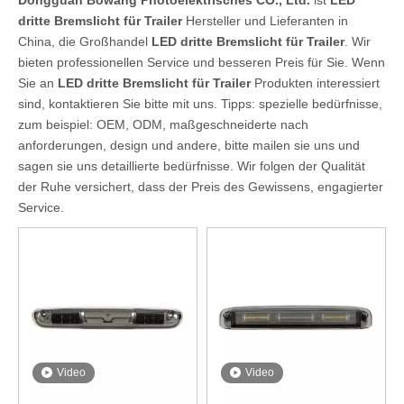
Dongguan Bowang Photoelektrisches CO., Ltd.
ist
LED
dritte Bremslicht für Trailer
Hersteller und Lieferanten in
China, die Großhandel
LED dritte Bremslicht für Trailer
. Wir
bieten professionellen Service und besseren Preis für Sie. Wenn
Sie an
LED dritte Bremslicht für Trailer
Produkten interessiert
sind, kontaktieren Sie bitte mit uns. Tipps: spezielle bedürfnisse,
zum beispiel: OEM, ODM, maßgeschneiderte nach
anforderungen, design und andere, bitte mailen sie uns und
sagen sie uns detaillierte bedürfnisse. Wir folgen der Qualität
der Ruhe versichert, dass der Preis des Gewissens, engagierter
Service.
Video
Video