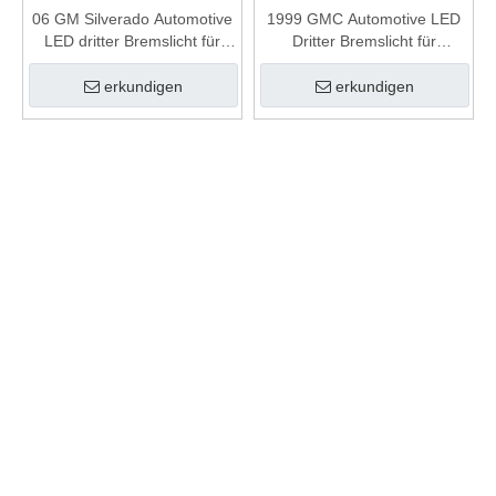
06 GM Silverado Automotive
1999 GMC Automotive LED
LED dritter Bremslicht für
Dritter Bremslicht für
Anhänger
Anhänger
erkundigen
erkundigen