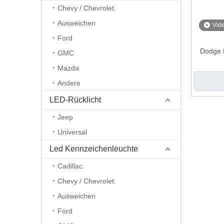
Chevy / Chevrolet.
Ausweichen
Vid
Ford
Dodge R
GMC
Mazda
Andere
LED-Rücklicht
Jeep
Universal
Led Kennzeichenleuchte
Cadillac.
Chevy / Chevrolet.
Ausweichen
Ford