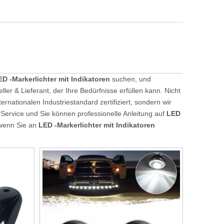
ED -Markerlichter mit Indikatoren
suchen, und
ller & Lieferant, der Ihre Bedürfnisse erfüllen kann. Nicht
ternationalen Industriestandard zertifiziert, sondern wir
 Service und Sie können professionelle Anleitung auf
LED
 wenn Sie an
LED -Markerlichter mit Indikatoren