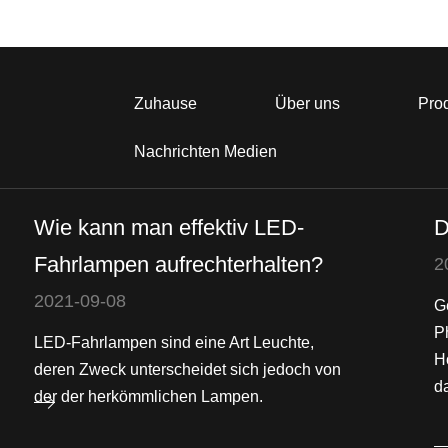
Zuhause
Über uns
Pro
Nachrichten Medien
Wie kann man effektiv LED-
D
Fahrlampen aufrechterhalten?
2
2021-09-08
G
P
LED-Fahrlampen sind eine Art Leuchte,
H
deren Zweck unterscheidet sich jedoch von
da
der der herkömmlichen Lampen.