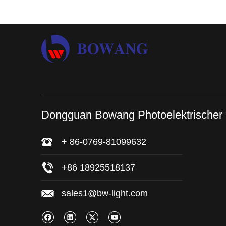
Dongguan Bowang Photoelektrischer
+ 86-0769-81099632
+86 18925518137
sales1@bw-light.com