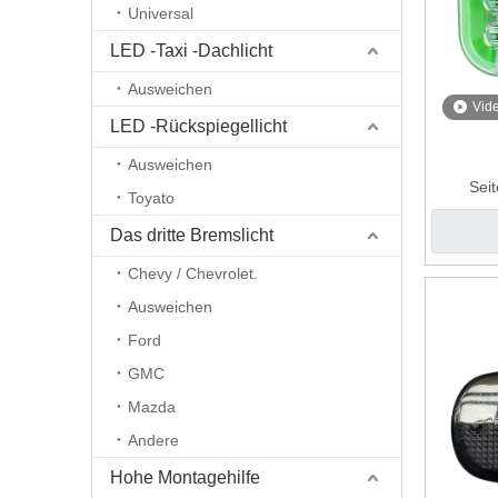
Universal
LED -Taxi -Dachlicht
Ausweichen
Vid
LED -Rückspiegellicht
Ausweichen
Sei
Toyato
Das dritte Bremslicht
Chevy / Chevrolet.
Ausweichen
Ford
GMC
Mazda
Andere
Hohe Montagehilfe