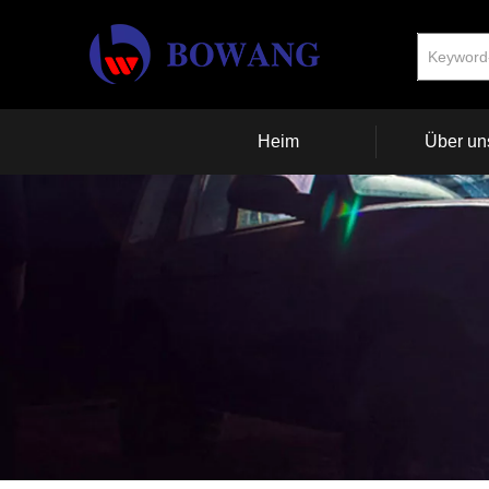
Heim
Über un