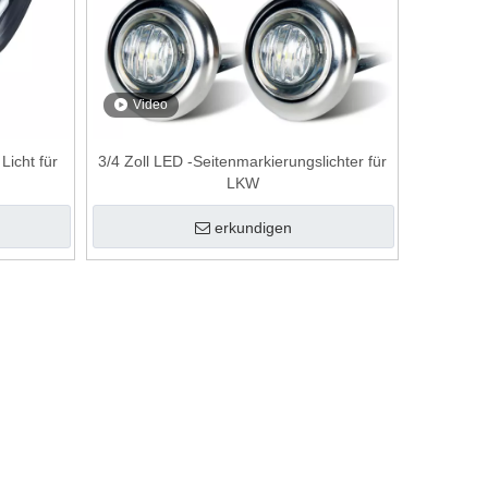
Video
icht für
3/4 Zoll LED -Seitenmarkierungslichter für
LKW
erkundigen