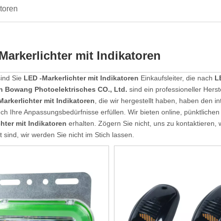
atoren
Markerlichter mit Indikatoren
sind Sie
LED -Markerlichter mit Indikatoren
Einkaufsleiter, die nach
L
 Bowang Photoelektrisches CO., Ltd.
sind ein professioneller Herste
Markerlichter mit Indikatoren
, die wir hergestellt haben, haben den in
h Ihre Anpassungsbedürfnisse erfüllen. Wir bieten online, pünktlichen
chter mit Indikatoren
erhalten. Zögern Sie nicht, uns zu kontaktieren,
rt sind, wir werden Sie nicht im Stich lassen.