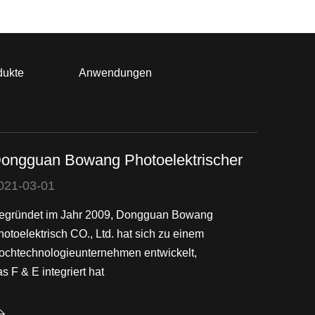
dukte
Anwendungen
ongguan Bowang Photoelektrischer
021-03-01
egründet im Jahr 2009, Dongguan Bowang
hotoelektrisch CO., Ltd. hat sich zu einem
ochtechnologieunternehmen entwickelt,
s F & E integriert hat