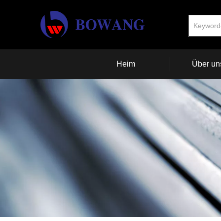
Heim
Über un