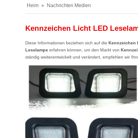
Heim
»
Nachrichten Medien
Kennzeichen Licht LED Lesela
Diese Informationen beziehen sich auf die
Kennzeichen 
Leselampe
erfahren können, um den Markt von
Kennzei
ständig weiterentwickelt und verändert, empfehlen wir I