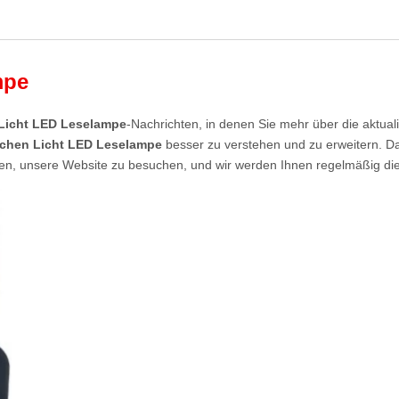
mpe
Licht LED Leselampe
-Nachrichten, in denen Sie mehr über die aktual
chen Licht LED Leselampe
besser zu verstehen und zu erweitern. Da
hnen, unsere Website zu besuchen, und wir werden Ihnen regelmäßig di