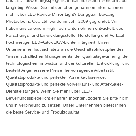
das LED -Bewertungsspiegellicht nicht nur schön, sondern auch
langlebig. Wissen Sie mit den oben genannten Informationen
mehr über LED Review Mirror Light? Dongguan Bowang
Photoelectric Co., Ltd. wurde im Jahr 2009 gegründet. Wir
haben uns zu einem High-Tech-Unternehmen entwickelt, das
Forschungs- und Entwicklungsstoffe, Herstellung und Verkauf
hochwertiger LED-Auto-/LKW-Lichter integriert. Unser
Unternehmen hält sich stets an die Geschäftsphilosophie des
"wissenschaftlichen Managements, der Qualitätsgewinnung, der
technologischen Innovation und der kulturellen Entwicklung" und
besteht Angemessene Preise, hervorragende Arbeitsstil,
Qualitätsprodukte und perfekter Vorverkaufsservice.
Qualitätsprodukte und perfekte Vorverkaufs- und After-Sales-
Dienstleistungen. Wenn Sie mehr über LED -
Bewertungsspiegellicht erfahren möchten, zögern Sie bitte nicht,
uns in Verbindung zu setzen. Unser Unternehmen bietet Ihnen
die beste Service- und Produktqualität.