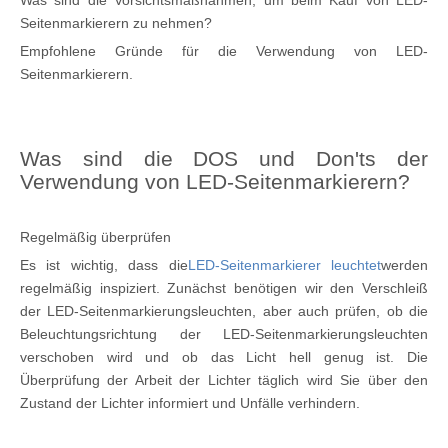
Was sind die Vorsichtsmaßnahmen, um beim Kauf von LED-
Seitenmarkierern zu nehmen?
Empfohlene Gründe für die Verwendung von LED-
Seitenmarkierern.
Was sind die DOS und Don'ts der
Verwendung von LED-Seitenmarkierern?
Regelmäßig überprüfen
Es ist wichtig, dass die
LED-Seitenmarkierer leuchtet
werden
regelmäßig inspiziert. Zunächst benötigen wir den Verschleiß
der LED-Seitenmarkierungsleuchten, aber auch prüfen, ob die
Beleuchtungsrichtung der LED-Seitenmarkierungsleuchten
verschoben wird und ob das Licht hell genug ist. Die
Überprüfung der Arbeit der Lichter täglich wird Sie über den
Zustand der Lichter informiert und Unfälle verhindern.