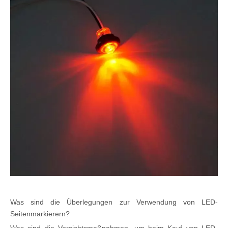
Was sind die Überlegungen zur Verwendung von LED-
Seitenmarkierern?