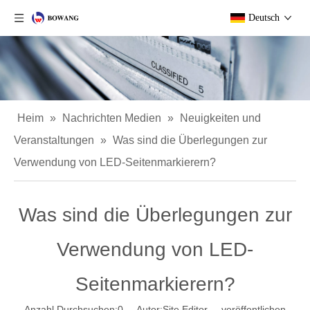
Deutsch
Heim
»
Nachrichten Medien
»
Neuigkeiten und
Veranstaltungen
»
Was sind die Überlegungen zur
Verwendung von LED-Seitenmarkierern?
Was sind die Überlegungen zur
Verwendung von LED-
Seitenmarkierern?
Anzahl Durchsuchen:
0
Autor:Site Editor veröffentlichen