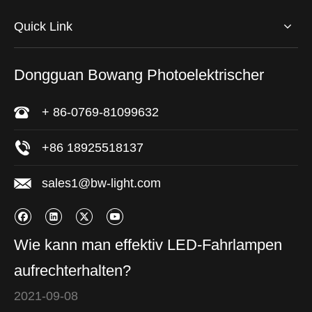
Quick Link
Dongguan Bowang Photoelektrischer
+ 86-0769-81099632
+86 18925518137
sales1@bw-light.com
Wie kann man effektiv LED-Fahrlampen
aufrechterhalten?
2021-09-08