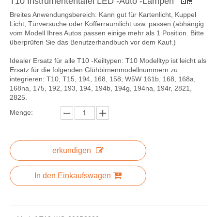
T10 Instrumententafel LED -Auto -Lampen
Breites Anwendungsbereich: Kann gut für Kartenlicht, Kuppel
Licht, Türversuche oder Kofferraumlicht usw. passen (abhängig
vom Modell Ihres Autos passen einige mehr als 1 Position. Bitte
überprüfen Sie das Benutzerhandbuch vor dem Kauf.)
Idealer Ersatz für alle T10 -Keiltypen: T10 Modelltyp ist leicht als
Ersatz für die folgenden Glühbirnenmodellnummern zu
integrieren: T10, T15, 194, 168, 158, W5W 161b, 168, 168a,
168na, 175, 192, 193, 194, 194b, 194g, 194na, 194r, 2821,
2825.
Menge:
erkundigen
In den Einkaufswagen