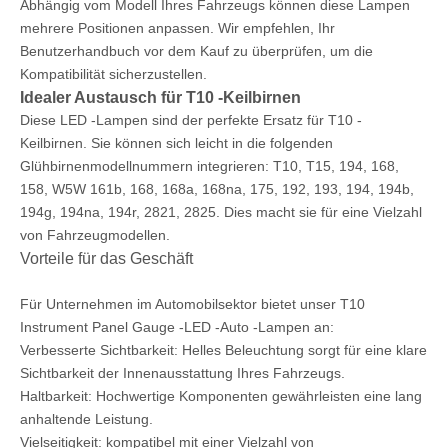
Abhängig vom Modell Ihres Fahrzeugs können diese Lampen
mehrere Positionen anpassen. Wir empfehlen, Ihr
Benutzerhandbuch vor dem Kauf zu überprüfen, um die
Kompatibilität sicherzustellen.
Idealer Austausch für T10 -Keilbirnen
Diese LED -Lampen sind der perfekte Ersatz für T10 -
Keilbirnen. Sie können sich leicht in die folgenden
Glühbirnenmodellnummern integrieren: T10, T15, 194, 168,
158, W5W 161b, 168, 168a, 168na, 175, 192, 193, 194, 194b,
194g, 194na, 194r, 2821, 2825. Dies macht sie für eine Vielzahl
von Fahrzeugmodellen.
Vorteile für das Geschäft
Für Unternehmen im Automobilsektor bietet unser T10
Instrument Panel Gauge -LED -Auto -Lampen an:
Verbesserte Sichtbarkeit: Helles Beleuchtung sorgt für eine klare
Sichtbarkeit der Innenausstattung Ihres Fahrzeugs.
Haltbarkeit: Hochwertige Komponenten gewährleisten eine lang
anhaltende Leistung.
Vielseitigkeit: kompatibel mit einer Vielzahl von