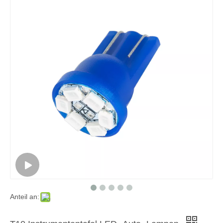
Anteil an: