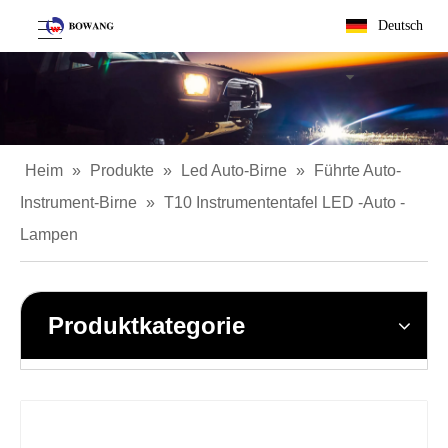
Deutsch
Heim
»
Produkte
»
Led Auto-Birne
»
Führte Auto-
Instrument-Birne
»
T10 Instrumententafel LED -Auto -
Lampen
Produktkategorie