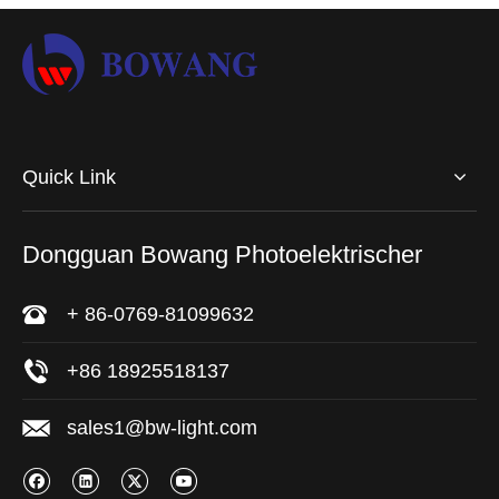
Quick Link
Dongguan Bowang Photoelektrischer
+ 86-0769-81099632
+86 18925518137
sales1@bw-light.com