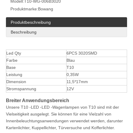
Modell:
T10-WG-006B3020
Produktmarke:
Bowang
Produktbeschreibung
Beschreibung
Led Qty
6PCS 3020SMD
Farbe
Blau
Base
T10
Leistung
0,35W
Dimension
11,5*17mm
Stromspannung
12V
Breiter Anwendungsbereich
Unsere T10 -LED -LED -Wagenlampen von T10 sind mit der
Vielseitigkeit ausgelegt. Sie können für eine Vielzahl von
Innenbeleuchtungsanwendungen verwendet werden, darunter
Kartenlichter, Kuppellichter, Türversuche und Kofferlichter.