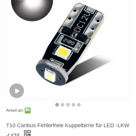
Anteil an:
T10 Canbus Fehlerfreie Kuppelbirne für LED -LKW
-Licht