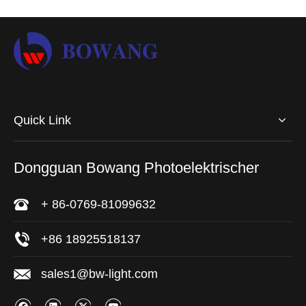
Quick Link
Dongguan Bowang Photoelektrischer
+ 86-0769-81099632
+86 18925518137
sales1@bw-light.com