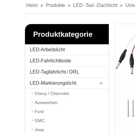
Heim
»
Produkte
»
LED -Taxi -Dachlicht
»
Univ
Produktkategorie
LED-Arbeitslicht
LED-Fahrlichtleiste
LED-Tagfahrlicht / DRL
LED-Markierungslicht
Chevy / Chevrolet.
Ausweichen
Ford
GMC
Jeep