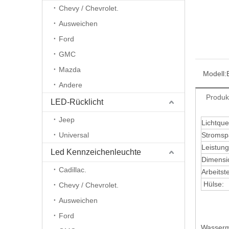
Chevy / Chevrolet.
Ausweichen
Ford
GMC
Mazda
Modell:
Andere
Produk
LED-Rücklicht
Jeep
Lichtquel
Universal
Stromsp
Leistung
Led Kennzeichenleuchte
Dimensi
Cadillac.
Arbeitst
Hülse:
Chevy / Chevrolet.
Ausweichen
Ford
Wasserm