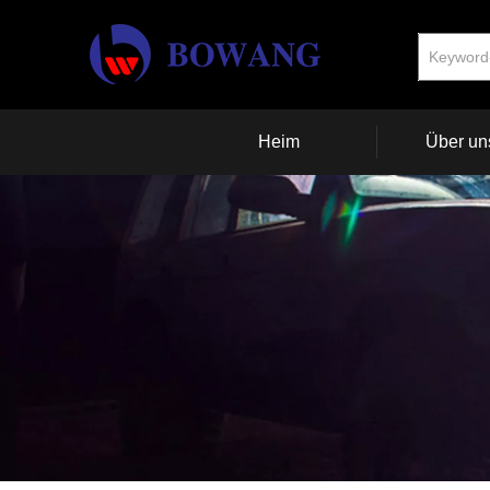
Heim
Über un