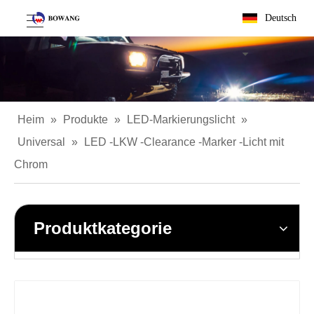
Deutsch
Heim
»
Produkte
»
LED-Markierungslicht
»
Universal
»
LED -LKW -Clearance -Marker -Licht mit
Chrom
Produktkategorie