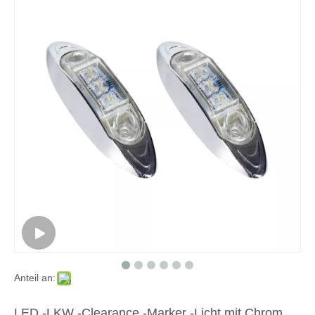
Anteil an:
LED -LKW -Clearance -Marker -Licht mit Chrom