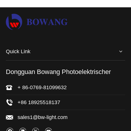
Quick Link
Dongguan Bowang Photoelektrischer
+ 86-0769-81099632
+86 18925518137
sales1@bw-light.com