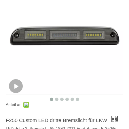
Anteil an:
F250 Custom LED dritte Bremslicht für LKW
LED dritte 3. Bremslicht für 1993-2011 Ford Ranger F-250/F-