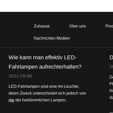
Zuhause
Über uns
Pro
Nachrichten Medien
Wie kann man effektiv LED-
D
Fahrlampen aufrechterhalten?
2
2021-09-08
G
P
LED-Fahrlampen sind eine Art Leuchte,
H
deren Zweck unterscheidet sich jedoch von
da
der der herkömmlichen Lampen.