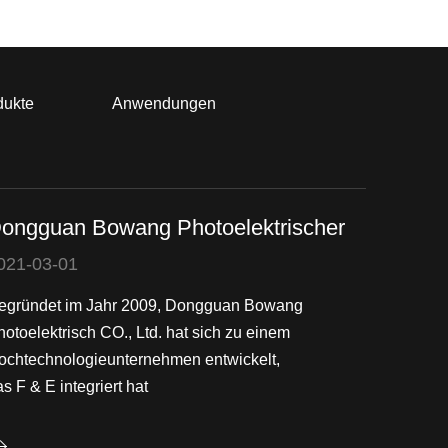
dukte
Anwendungen
ongguan Bowang Photoelektrischer
021-03-01
egründet im Jahr 2009, Dongguan Bowang
hotoelektrisch CO., Ltd. hat sich zu einem
ochtechnologieunternehmen entwickelt,
s F & E integriert hat