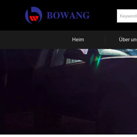
Heim
Über un