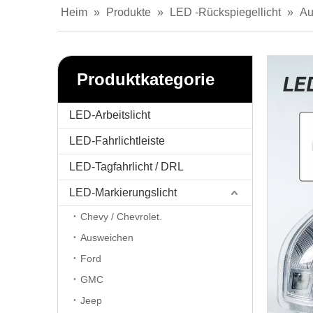
Heim
»
Produkte
»
LED -Rückspiegellicht
»
Au
Produktkategorie
LED-Arbeitslicht
LED-Fahrlichtleiste
LED-Tagfahrlicht / DRL
LED-Markierungslicht
Chevy / Chevrolet.
Ausweichen
Ford
GMC
Jeep