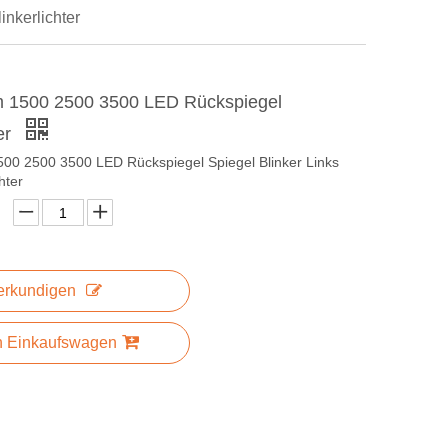
nkerlichter
 1500 2500 3500 LED Rückspiegel
ter
0 2500 3500 LED Rückspiegel Spiegel Blinker Links
hter
erkundigen
n Einkaufswagen