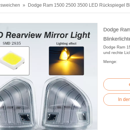
sweichen
»
Dodge Ram 1500 2500 3500 LED Rückspiegel Bli
Dodge Ram
Blinkerlich
Dodge Ram 150
und rechte Lic
Menge:
In de