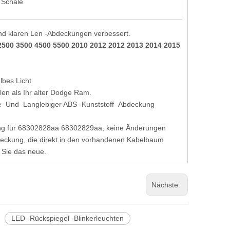
 Schale
nd klaren Len -Abdeckungen verbessert.
500 3500 4500 5500 2010 2012 2012 2013 2014 2015
lbes Licht
len als Ihr alter Dodge Ram.
e Und Langlebiger ABS -Kunststoff Abdeckung
ttung für 68302828aa 68302829aa, keine Änderungen
bdeckung, die direkt in den vorhandenen Kabelbaum
n Sie das neue.
Nächste:
LED -Rückspiegel -Blinkerleuchten