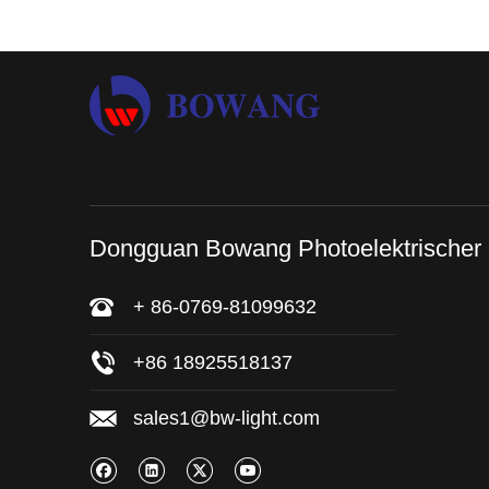
Dongguan Bowang Photoelektrischer
+ 86-0769-81099632
+86 18925518137
sales1@bw-light.com