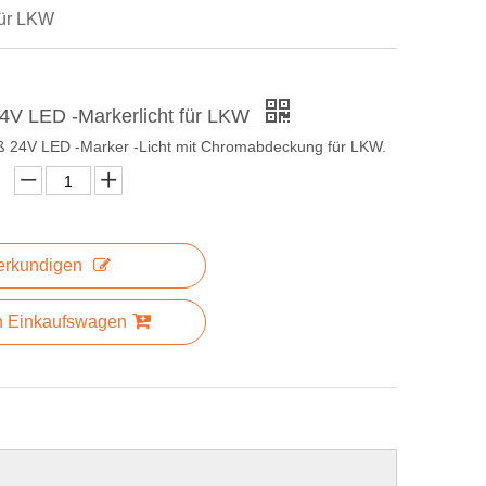
für LKW
24V LED -Markerlicht für LKW
ß 24V LED -Marker -Licht mit Chromabdeckung für LKW.
erkundigen
n Einkaufswagen