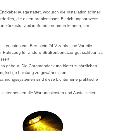
Endkabel ausgestattet, wodurch die Installation schnell
orderlich, die einen problemlosen Einrichtungsprozess
n in kürzester Zeit in Betrieb nehmen können, um
-Leuchten von Bernstein 24 V zahlreiche Vorteile:
Ihr Fahrzeug für andere Straßenbenutzer gut sichtbar ist,
ssert.
nd so gebaut. Die Chromabdeckung bietet zusätzlichen
gfristige Leistung zu gewährleisten.
 Spannungssystemen sind diese Lichter eine praktische
 Lichter senken die Wartungskosten und Ausfallzeiten