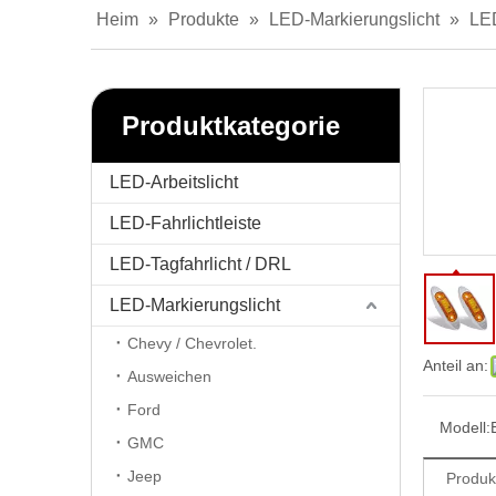
Heim
»
Produkte
»
LED-Markierungslicht
»
LED
Produktkategorie
LED-Arbeitslicht
LED-Fahrlichtleiste
LED-Tagfahrlicht / DRL
LED-Markierungslicht
Chevy / Chevrolet.
Anteil an:
Ausweichen
Ford
Modell:
GMC
Jeep
Produk