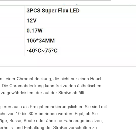
 mit einer Chromabdeckung, die nicht nur einen Hauch
et. Die Chromabdeckung kann frei zu den ästhetischen
 gewährleisten, der auf der Straße abfällt.
gieren auch als Freigabemarkierungslichter. Sie sind mit
chs von 10 bis 30 V betrieben werden. Egal, ob Sie
äge, Busse, Boote oder ähnliche Fahrzeuge besitzen,
herheits- und Einhaltung der Straßenvorschriften zu