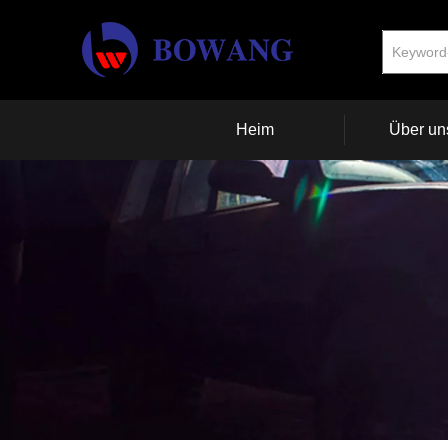
Heim
Über un