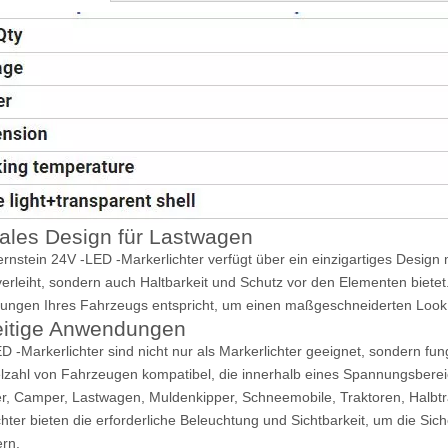
ales Design für Lastwagen
rnstein 24V -LED -Markerlichter verfügt über ein einzigartiges Design
 verleiht, sondern auch Haltbarkeit und Schutz vor den Elementen biet
ungen Ihres Fahrzeugs entspricht, um einen maßgeschneiderten Look zu
eitige Anwendungen
D -Markerlichter sind nicht nur als Markerlichter geeignet, sondern fun
elzahl von Fahrzeugen kompatibel, die innerhalb eines Spannungsberei
, Camper, Lastwagen, Muldenkipper, Schneemobile, Traktoren, Halbtr
chter bieten die erforderliche Beleuchtung und Sichtbarkeit, um die Sic
rn.