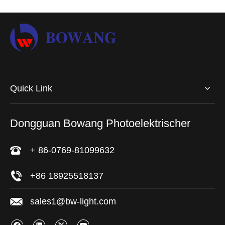
Quick Link
Dongguan Bowang Photoelektrischer
+ 86-0769-81099632
+86 18925518137
sales1@bw-light.com