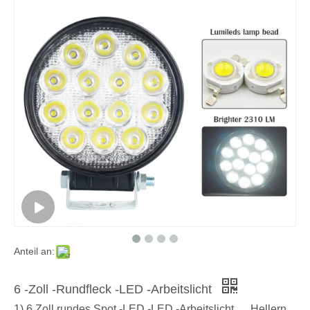
Anteil an:
6 -Zoll -Rundfleck -LED -Arbeitslicht
1) 6 Zoll rundes Spot -LED -LED -Arbeitslicht ， Hellern