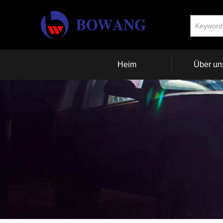
Heim
Über un