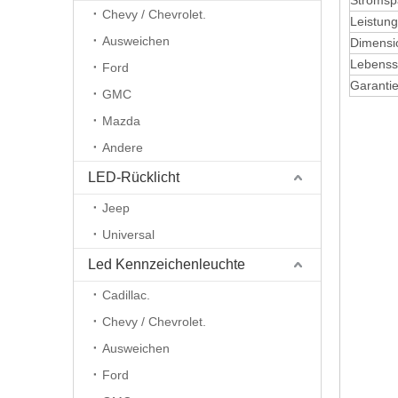
Stroms
Chevy / Chevrolet.
Leistung
Ausweichen
Dimensi
Lebens
Ford
Garanti
GMC
Mazda
Andere
LED-Rücklicht
Jeep
Universal
Led Kennzeichenleuchte
Cadillac.
Chevy / Chevrolet.
Ausweichen
Ford