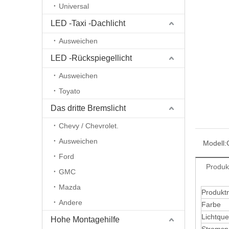
Universal
LED -Taxi -Dachlicht
Ausweichen
LED -Rückspiegellicht
Ausweichen
Toyato
Das dritte Bremslicht
Chevy / Chevrolet.
Ausweichen
Modell:
Ford
Produk
GMC
Mazda
Produk
Andere
Farbe
Lichtque
Hohe Montagehilfe