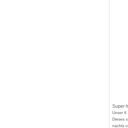
Super h
Unser 6 
Dieses s
nachts o