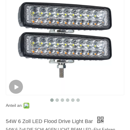
Anteil an:
54W 6 Zoll LED Flood Drive Light Bar
54W 6 Zoll DIE SCHLAGEN LICHT BEAM LED -Flut Fahren