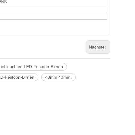
ARK
Nächste:
pel leuchten LED-Festoon-Birnen
ED-Festoon-Birnen
43mm 43mm.