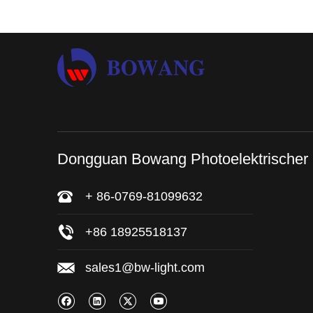
Dongguan Bowang Photoelektrischer
+ 86-0769-81099632
+86 18925518137
sales1@bw-light.com