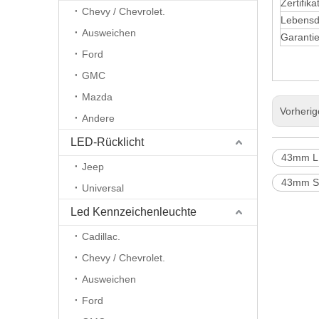
Zertifika
Chevy / Chevrolet.
Lebensd
Ausweichen
Garanti
Ford
GMC
Mazda
Vorheri
Andere
LED-Rücklicht
43mm L
Jeep
43mm S
Universal
Led Kennzeichenleuchte
Cadillac.
Chevy / Chevrolet.
Ausweichen
Ford