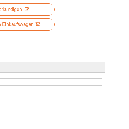
erkundigen
n Einkaufswagen