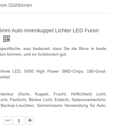
ron Glühbirnen
mm Auto Innenkuppel Lichter LED Furon
n
sspezifische, was bedeutet, dass Sie die Birne in beide
ßen können, und es funktioniert gut.
rfreie LED, 5050 High Power SMD-Chips, 180-Grad-
inkel
erieur (Karte, Kuppel, Fracht, Höflichkeit) Licht,
ht, Parklicht, Blinker Licht, Ecklicht, Seitenmarkierlicht,
d Backup-Leuchten, Gemeinsame Verwendung für Auto,