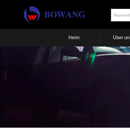
Heim
Über un