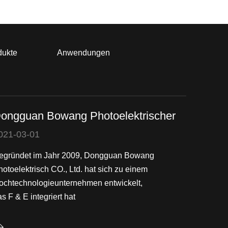
dukte
Anwendungen
ongguan Bowang Photoelektrischer
021-03-01
egründet im Jahr 2009, Dongguan Bowang
hotoelektrisch CO., Ltd. hat sich zu einem
ochtechnologieunternehmen entwickelt,
s F & E integriert hat