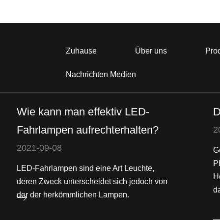
Zuhause
Über uns
Pro
Nachrichten Medien
Wie kann man effektiv LED-
D
Fahrlampen aufrechterhalten?
2
2021-09-08
G
P
LED-Fahrlampen sind eine Art Leuchte,
H
deren Zweck unterscheidet sich jedoch von
da
der der herkömmlichen Lampen.