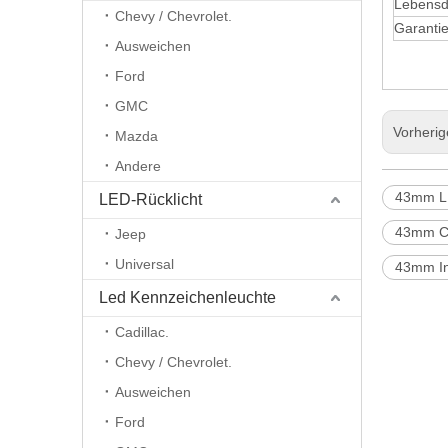
Lebensd
Chevy / Chevrolet.
Garanti
Ausweichen
Ford
GMC
Vorheri
Mazda
Andere
43mm L
LED-Rücklicht
43mm C
Jeep
Universal
43mm In
Led Kennzeichenleuchte
Cadillac.
Chevy / Chevrolet.
Ausweichen
Ford