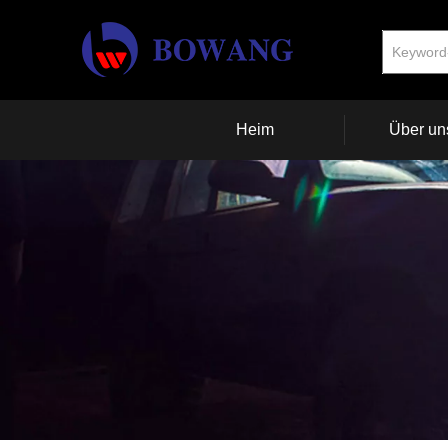
Heim
Über un