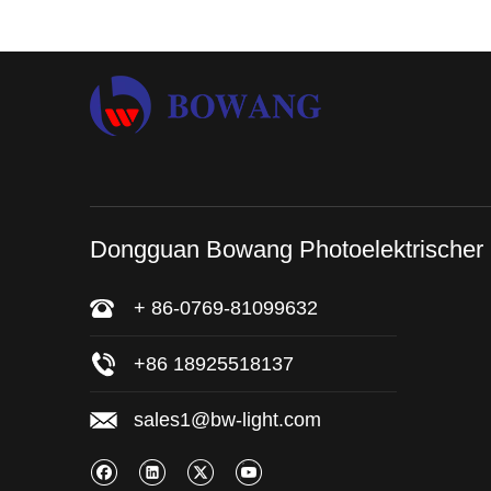
Dongguan Bowang Photoelektrischer
+ 86-0769-81099632
+86 18925518137
sales1@bw-light.com