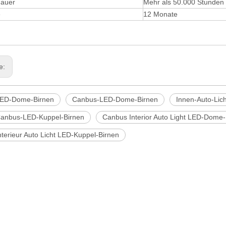
auer
Mehr als 50.000 Stunden
e
12 Monate
ge:
ED-Dome-Birnen
Canbus-LED-Dome-Birnen
Innen-Auto-Lic
anbus-LED-Kuppel-Birnen
Canbus Interior Auto Light LED-Dome-
terieur Auto Licht LED-Kuppel-Birnen