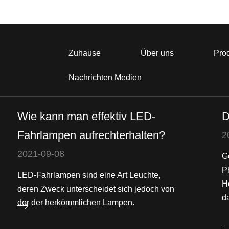
Zuhause
Über uns
Pro
Nachrichten Medien
Wie kann man effektiv LED-
D
Fahrlampen aufrechterhalten?
2
2021-09-08
G
P
LED-Fahrlampen sind eine Art Leuchte,
H
deren Zweck unterscheidet sich jedoch von
da
der der herkömmlichen Lampen.