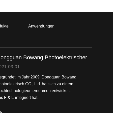
dukte
Anwendungen
ongguan Bowang Photoelektrischer
021-03-01
egründet im Jahr 2009, Dongguan Bowang
hotoelektrisch CO., Ltd. hat sich zu einem
ochtechnologieunternehmen entwickelt,
s F & E integriert hat