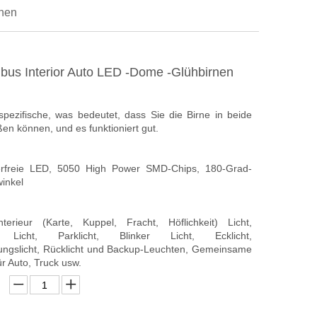
rnen
us Interior Auto LED -Dome -Glühbirnen
sspezifische, was bedeutet, dass Sie die Birne in beide
ßen können, und es funktioniert gut.
rfreie LED, 5050 High Power SMD-Chips, 180-Grad-
inkel
erieur (Karte, Kuppel, Fracht, Höflichkeit) Licht,
 Licht, Parklicht, Blinker Licht, Ecklicht,
ungslicht, Rücklicht und Backup-Leuchten, Gemeinsame
r Auto, Truck usw.