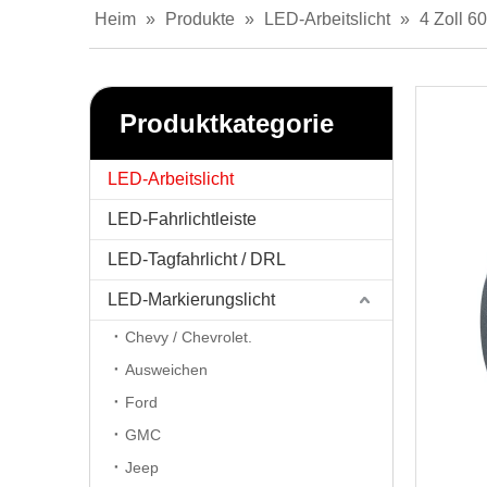
Heim
»
Produkte
»
LED-Arbeitslicht
»
4 Zoll 6
Produktkategorie
LED-Arbeitslicht
LED-Fahrlichtleiste
LED-Tagfahrlicht / DRL
LED-Markierungslicht
Chevy / Chevrolet.
Ausweichen
Ford
GMC
Jeep