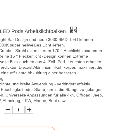
 LED Pods Arbeitslichtbalken
Light Bar Design und neue 3030 SMD -LED können
000K super hellweißes Licht liefern.
 Combo -Strahl mit mittlerem 170 ° Hochlicht zusammen
Reihe 15 ° Fleckenlicht -Design können Extreme
weite Blickleuchten aus 4 -Zoll -Pod -Leuchten erhalten
erdickten Diecast Aluminium -Kühlkörper, maximiert die
 eine effiziente Abkühlung einer besseren
ng.
ichte und breite Anwendung - verhindert effektiv
 Feuchtigkeit oder Staub, um in die Stange zu gelangen
en. Universelle Anpassungen für alle 4x4, Offroad, Jeep,
, Abholung, LKW, Marine, Boot usw.