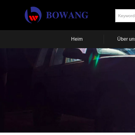
Heim
Über un