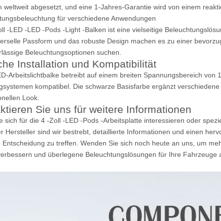
 weltweit abgesetzt, und eine 1-Jahres-Garantie wird von einem reakti
stungsbeleuchtung für verschiedene Anwendungen
oll -LED -LED -Pods -Light -Balken ist eine vielseitige Beleuchtungslös
erselle Passform und das robuste Design machen es zu einer bevorzugt
rlässige Beleuchtungsoptionen suchen.
che Installation und Kompatibilität
D-Arbeitslichtbalke betreibt auf einem breiten Spannungsbereich von 1
systemen kompatibel. Die schwarze Basisfarbe ergänzt verschiedene 
onellen Look.
ktieren Sie uns für weitere Informationen
 sich für die 4 -Zoll -LED -Pods -Arbeitsplatte interessieren oder spezi
r Hersteller sind wir bestrebt, detaillierte Informationen und einen he
e Entscheidung zu treffen. Wenden Sie sich noch heute an uns, um meh
verbessern und überlegene Beleuchtungslösungen für Ihre Fahrzeuge 