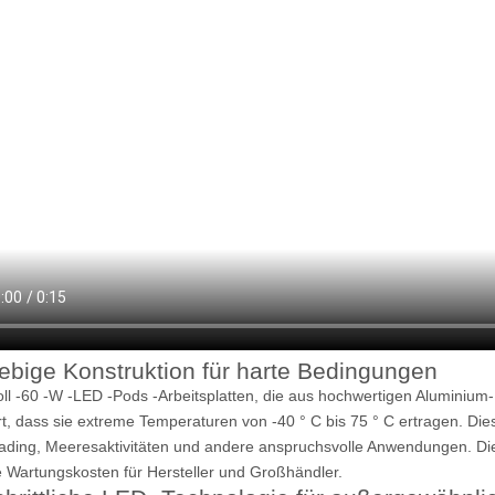
ebige Konstruktion für harte Bedingungen
oll -60 -W -LED -Pods -Arbeitsplatten, die aus hochwertigen Aluminium-
rt, dass sie extreme Temperaturen von -40 ° C bis 75 ° C ertragen. Die
oading, Meeresaktivitäten und andere anspruchsvolle Anwendungen. Die
e Wartungskosten für Hersteller und Großhändler.