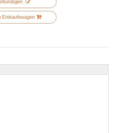
erkundigen
n Einkaufswagen