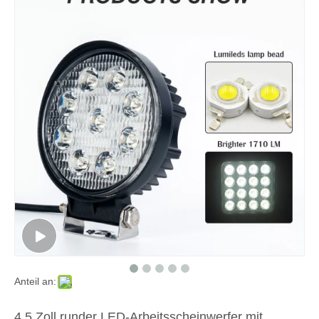
Anteil an:
4,5 Zoll runder LED-Arbeitsscheinwerfer mit