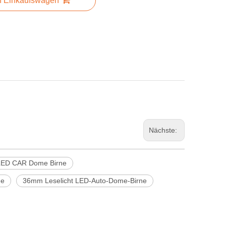
n Einkaufswagen
Nächste:
 LED CAR Dome Birne
ne
36mm Leselicht LED-Auto-Dome-Birne