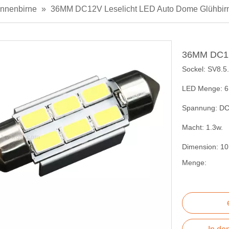
nnenbirne
»
36MM DC12V Leselicht LED Auto Dome Glühbir
36MM DC12
Sockel: SV8.5.
LED Menge: 
Spannung: DC
Macht: 1.3w.
Dimension: 1
Menge: