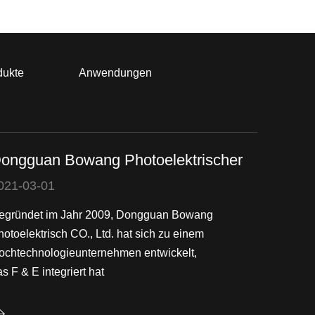
dukte
Anwendungen
ongguan Bowang Photoelektrischer
021-03-01
egründet im Jahr 2009, Dongguan Bowang
hotoelektrisch CO., Ltd. hat sich zu einem
ochtechnologieunternehmen entwickelt,
s F & E integriert hat