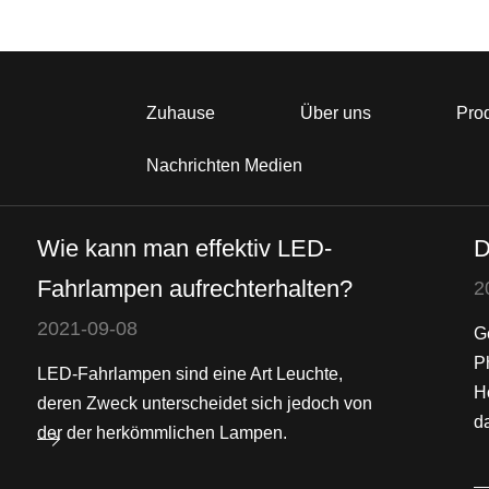
Zuhause
Über uns
Pro
Nachrichten Medien
Wie kann man effektiv LED-
D
Fahrlampen aufrechterhalten?
2
2021-09-08
G
P
LED-Fahrlampen sind eine Art Leuchte,
H
deren Zweck unterscheidet sich jedoch von
da
der der herkömmlichen Lampen.