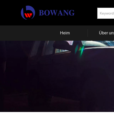
Heim
Über un