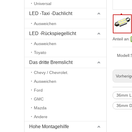
Universal
LED -Taxi -Dachlicht
Ausweichen
LED -Rückspiegellicht
Anteil an:
Ausweichen
Toyato
Modell:
Das dritte Bremslicht
Chevy / Chevrolet.
Vorheri
Ausweichen
Ford
36mm L
GMC
36mm D
Mazda
Andere
Hohe Montagehilfe