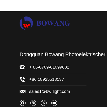
Dongguan Bowang Photoelektrischer
+ 86-0769-81099632
+86 18925518137
sales1@bw-light.com