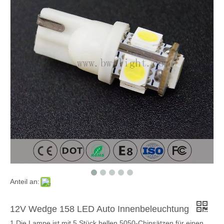
Anteil an:
12V Wedge 158 LED Auto Innenbeleuchtung
1.Die Lampe ist mit 5 Stück hellen 5050-Chipsätzen für einen